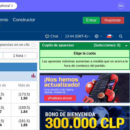
ahora!
emio
Constructor
Entrar
Regístrate
€
Chat
13:44 (GMT-4)
puestas en un clic
Cupón de apuestas
(Selecciones: 0)
Elige la cuota
1 hora
0
Las apuestas máximas aumentan a medida que se acerca la
hora de comienzo del partido.
s de
Más de
.5)
(173.5)
0
1.90
.5)
(169.5)
7
1.84
.5)
(161.5)
4
1.86