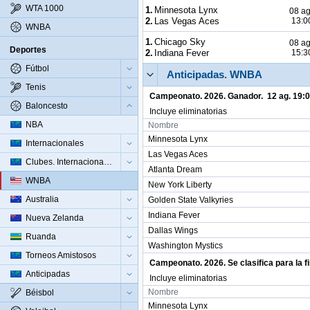
WTA 1000
1.
Minnesota Lynx
08 ag
2.
Las Vegas Aces
13:0
WNBA
1.
Chicago Sky
08 ag
Deportes
2.
Indiana Fever
15:3
Fútbol
Anticipadas.
WNBA
Tenis
Campeonato. 2026. Ganador. 12 ag. 19:
Baloncesto
Incluye eliminatorias
NBA
Nombre
Minnesota Lynx
Internacionales
Las Vegas Aces
Clubes. Internacionales
Atlanta Dream
WNBA
New York Liberty
Australia
Golden State Valkyries
Indiana Fever
Nueva Zelanda
Dallas Wings
Ruanda
Washington Mystics
Torneos Amistosos
Campeonato. 2026. Se clasifica para la fi
Anticipadas
Incluye eliminatorias
Nombre
Béisbol
Minnesota Lynx