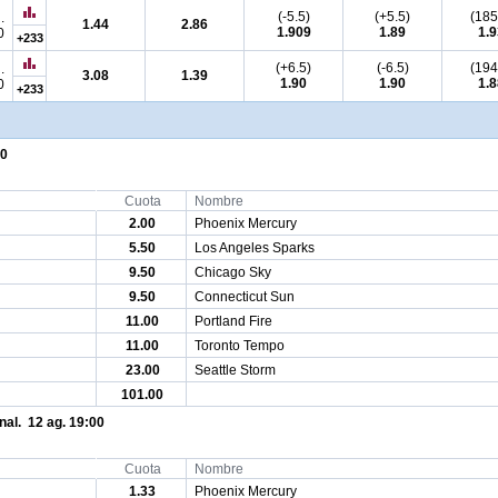
(-5.5)
(+5.5)
(185
.
1.44
2.86
1.909
1.89
1.9
0
+233
(+6.5)
(-6.5)
(194
.
3.08
1.39
1.90
1.90
1.8
0
+233
00
Cuota
Nombre
2.00
Phoenix Mercury
5.50
Los Angeles Sparks
9.50
Chicago Sky
9.50
Connecticut Sun
11.00
Portland Fire
11.00
Toronto Tempo
23.00
Seattle Storm
101.00
nal. 12 ag. 19:00
Cuota
Nombre
1.33
Phoenix Mercury