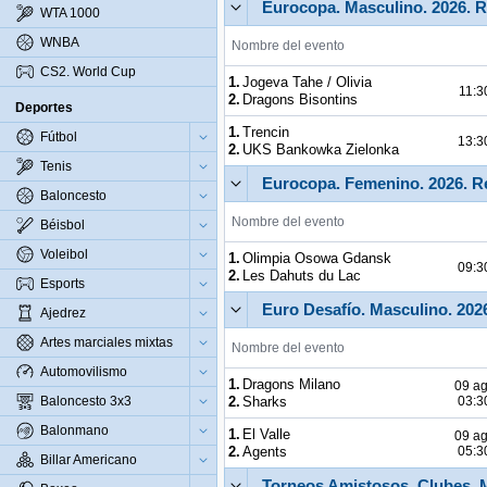
Eurocopa.
Masculino.
2026.
R
WTA 1000
WNBA
Nombre del evento
CS2. World Cup
1.
Jogeva Tahe / Olivia
11:3
2.
Dragons Bisontins
Deportes
1.
Trencin
Fútbol
13:3
2.
UKS Bankowka Zielonka
Tenis
Eurocopa.
Femenino.
2026.
R
Baloncesto
Nombre del evento
Béisbol
Voleibol
1.
Olimpia Osowa Gdansk
09:3
2.
Les Dahuts du Lac
Esports
Euro Desafío.
Masculino.
202
Ajedrez
Artes marciales mixtas
Nombre del evento
Automovilismo
1.
Dragons Milano
09 ag
Baloncesto 3x3
2.
Sharks
03:3
Balonmano
1.
El Valle
09 ag
2.
Agents
05:3
Billar Americano
Torneos Amistosos.
Clubes.