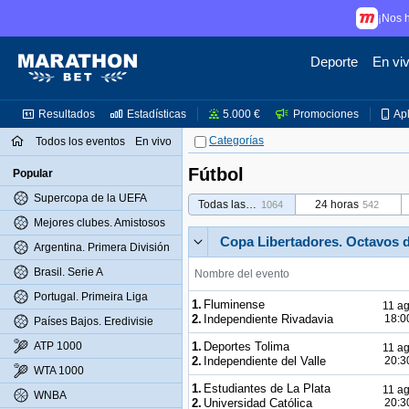
¡Nos h
Deporte
En vi
Resultados
Estadísticas
5.000 €
Promociones
Ap
Categorías
Todos los eventos
En vivo
Fútbol
Popular
Supercopa de la UEFA
Todas las horas
24 horas
1064
542
Mejores clubes. Amistosos
Copa Libertadores.
Octavos de
Argentina. Primera División
Brasil. Serie A
Nombre del evento
Portugal. Primeira Liga
1.
Fluminense
11 ag
2.
Independiente Rivadavia
18:0
Países Bajos. Eredivisie
ATP 1000
1.
Deportes Tolima
11 ag
2.
Independiente del Valle
20:3
WTA 1000
1.
Estudiantes de La Plata
11 ag
WNBA
2.
Universidad Católica
20:3