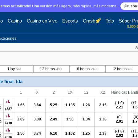
emos actualizado! Una versión más ligera, más rápida, más moderna...
¡Prueba 
vo
Casino
Casino en Vivo
Esports
Crash
Toto
Súper Pr
5.000 
licaciones
A
Hoy
12 horas
6 horas
2 horas
541
490
240
43
 final.
Ida
1
X
2
1X
12
X2
Hándicap
1
Hánd
(-1.0)
(+1.
.
1.65
3.64
5.25
1.135
1.26
2.15
2.21
1.6
0
+387
(0)
(0
.
2.89
3.08
2.49
1.50
1.34
1.38
2.01
1.7
0
+410
(-1.0)
(+1.
.
1.56
3.74
6.10
1.102
1.25
2.33
2.02
1.7
0
+376