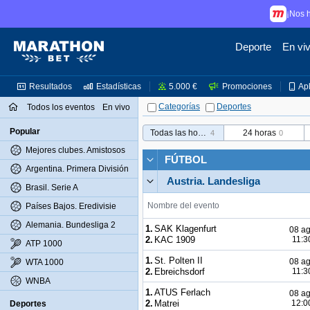
¡Nos h
Deporte
En vi
Resultados
Estadísticas
5.000 €
Promociones
Ap
Categorías
Deportes
Todos los eventos
En vivo
Popular
Todas las horas
24 horas
4
0
Mejores clubes. Amistosos
FÚTBOL
Argentina. Primera División
Austria.
Landesliga
Brasil. Serie A
Nombre del evento
Países Bajos. Eredivisie
Alemania. Bundesliga 2
1.
SAK Klagenfurt
08 ag
2.
KAC 1909
11:3
ATP 1000
1.
St. Polten II
08 ag
WTA 1000
2.
Ebreichsdorf
11:3
WNBA
1.
ATUS Ferlach
08 ag
2.
Matrei
12:0
Deportes