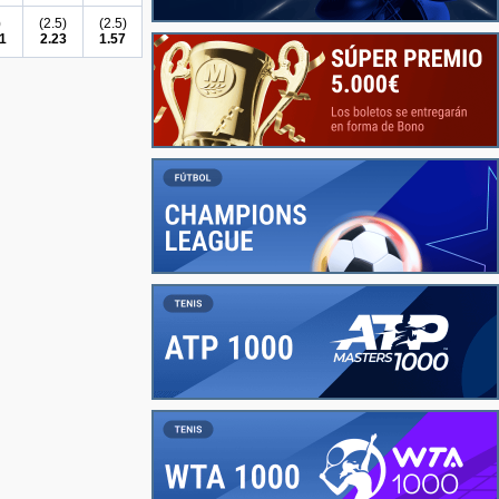
)
(2.5)
(2.5)
1
2.23
1.57