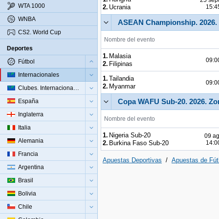
25 sept
WTA 1000
2.
Ucrania
15:4
WNBA
ASEAN Championship.
2026.
CS2. World Cup
Nombre del evento
Deportes
1.
Malasia
09:0
Fútbol
2.
Filipinas
Internacionales
1.
Tailandia
09:0
2.
Myanmar
Clubes. Internacionales
Copa WAFU Sub-20.
2026.
Zo
España
Inglaterra
Nombre del evento
Italia
1.
Nigeria Sub-20
09 ag
Alemania
2.
Burkina Faso Sub-20
14:0
Francia
Apuestas Deportivas
/
Apuestas de Fút
Argentina
Brasil
Bolivia
Chile