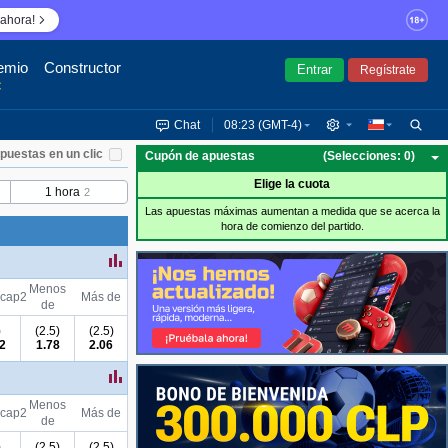
ahora!
emio
Constructor
Entrar
Regístrate
€
Chat
08:23 (GMT-4)
puestas en un clic
Cupón de apuestas
(Selecciones: 0)
Elige la cuota
1 hora
2
Las apuestas máximas aumentan a medida que se acerca la
hora de comienzo del partido.
Menos
icap
2
Más de
de
)
(2.5)
(2.5)
2
1.78
2.06
Menos
icap
2
Más de
de
)
(2.5)
(2.5)