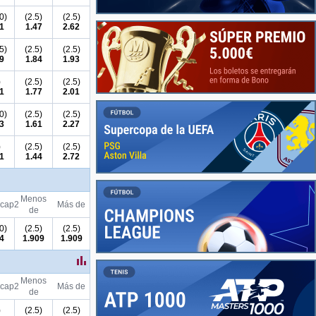
0)
(2.5)
(2.5)
1
1.47
2.62
5)
(2.5)
(2.5)
9
1.84
1.93
)
(2.5)
(2.5)
1
1.77
2.01
0)
(2.5)
(2.5)
3
1.61
2.27
)
(2.5)
(2.5)
1
1.44
2.72
Menos
icap
2
Más de
de
0)
(2.5)
(2.5)
4
1.909
1.909
Menos
icap
2
Más de
de
)
(2.5)
(2.5)