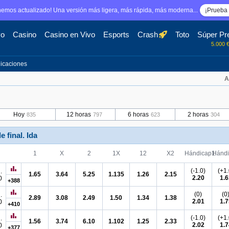
emos actualizado! Una versión más ligera, más rápida, más moderna...
¡Prueba 
vo
Casino
Casino en Vivo
Esports
Crash
Toto
Súper Pr
5.000 
licaciones
A
Hoy
12 horas
6 horas
2 horas
835
797
623
304
 final.
Ida
1
X
2
1X
12
X2
Hándicap
1
Hánd
(-1.0)
(+1.
.
1.65
3.64
5.25
1.135
1.26
2.15
2.20
1.6
0
+388
(0)
(0
.
2.89
3.08
2.49
1.50
1.34
1.38
2.01
1.7
0
+410
(-1.0)
(+1.
.
1.56
3.74
6.10
1.102
1.25
2.33
2.02
1.7
0
+377