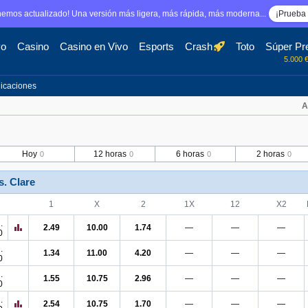
emos actualizado! Una versión más ligera, más rápida, más moderna...
¡Prueba 
vo
Casino
Casino en Vivo
Esports
Crash
Toto
Súper Pr
5.000 
licaciones
A
Hoy
12 horas
6 horas
2 horas
0
0
0
0
s.
Clare
1
X
2
1X
12
X2
.
2.49
10.00
1.74
—
—
—
0
.
1.34
11.00
4.20
—
—
—
0
.
1.55
10.75
2.96
—
—
—
0
.
2.54
10.75
1.70
—
—
—