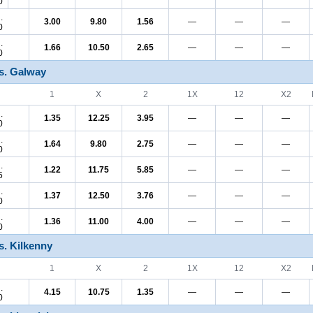
0
.
3.00
9.80
1.56
—
—
—
0
.
1.66
10.50
2.65
—
—
—
0
s.
Galway
1
X
2
1X
12
X2
.
1.35
12.25
3.95
—
—
—
0
.
1.64
9.80
2.75
—
—
—
0
.
1.22
11.75
5.85
—
—
—
5
.
1.37
12.50
3.76
—
—
—
0
.
1.36
11.00
4.00
—
—
—
0
s.
Kilkenny
1
X
2
1X
12
X2
.
4.15
10.75
1.35
—
—
—
0