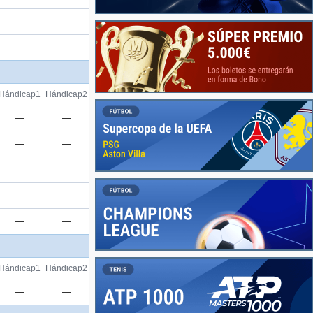
—
—
—
—
Hándicap
1
Hándicap
2
—
—
—
—
—
—
—
—
—
—
Hándicap
1
Hándicap
2
—
—