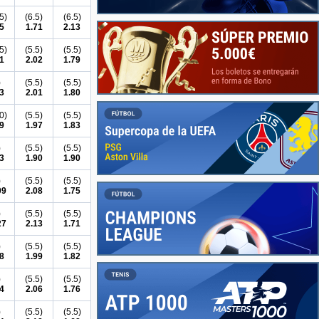
5)
(6.5)
(6.5)
5
1.71
2.13
5)
(5.5)
(5.5)
1
2.02
1.79
)
(5.5)
(5.5)
3
2.01
1.80
0)
(5.5)
(5.5)
9
1.97
1.83
)
(5.5)
(5.5)
3
1.90
1.90
)
(5.5)
(5.5)
09
2.08
1.75
)
(5.5)
(5.5)
27
2.13
1.71
)
(5.5)
(5.5)
8
1.99
1.82
)
(5.5)
(5.5)
4
2.06
1.76
)
(5.5)
(5.5)