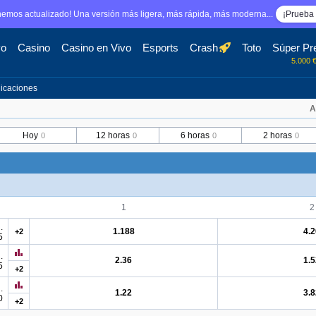
emos actualizado! Una versión más ligera, más rápida, más moderna...
¡Prueba 
vo
Casino
Casino en Vivo
Esports
Crash
Toto
Súper Pr
5.000 
licaciones
A
Hoy
12 horas
6 horas
2 horas
0
0
0
0
1
2
.
1.188
4.2
+2
5
.
2.36
1.5
5
+2
.
1.22
3.8
0
+2