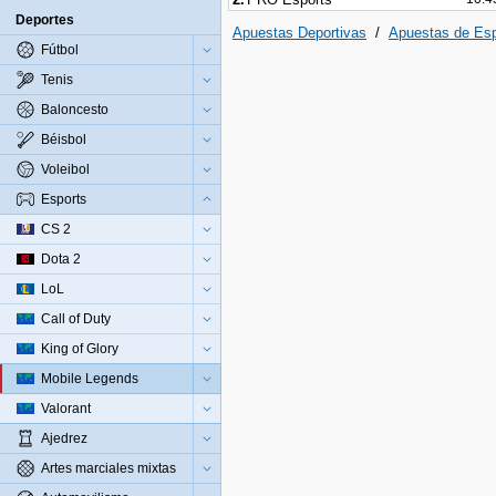
Deportes
Apuestas Deportivas
/
Apuestas de Esp
Fútbol
Tenis
Baloncesto
Béisbol
Voleibol
Esports
CS 2
Dota 2
LoL
Call of Duty
King of Glory
Mobile Legends
Valorant
Ajedrez
Artes marciales mixtas