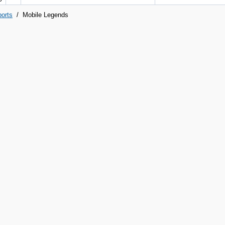
orts
/
Mobile Legends