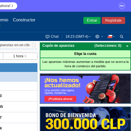
ahora!
emio
Constructor
Entrar
Regístrate
€
Chat
18:23 (GMT-4)
puestas en un clic
Cupón de apuestas
(Selecciones: 0)
Elige la cuota
1 hora
0
Las apuestas máximas aumentan a medida que se acerca la
hora de comienzo del partido.
3
85
7
4