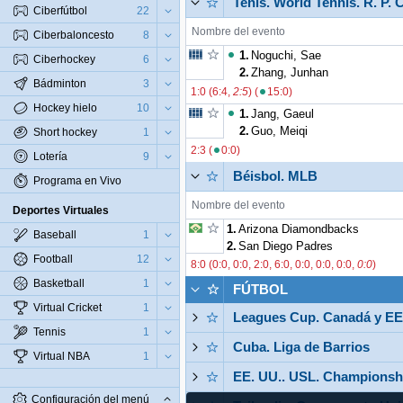
Tenis.
World Tennis.
R. P. 
Ciberfútbol
22
Nombre del evento
Ciberbaloncesto
8
1.
Noguchi, Sae
Ciberhockey
6
2.
Zhang, Junhan
Bádminton
3
1:0 (6:4,
2:5
)
(
15:0)
Hockey hielo
10
1.
Jang, Gaeul
2.
Guo, Meiqi
Short hockey
1
2:3
(
0:0)
Lotería
9
Béisbol.
MLB
Programa en Vivo
Nombre del evento
Deportes Virtuales
1.
Arizona Diamondbacks
Baseball
1
2.
San Diego Padres
Football
12
8:0 (0:0, 0:0, 2:0, 6:0, 0:0, 0:0, 0:0,
0:0
)
Basketball
1
FÚTBOL
Virtual Cricket
1
Leagues Cup.
Canadá y EE
Tennis
1
Cuba.
Liga de Barrios
Virtual NBA
1
EE. UU..
USL.
Championsh
Configuración del menú