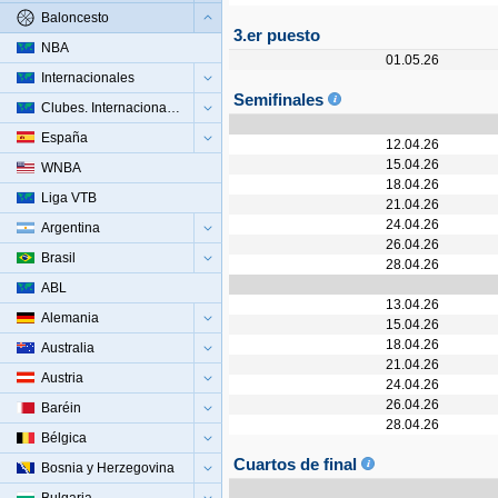
Baloncesto
3.er puesto
NBA
01.05.26
Internacionales
Semifinales
Clubes. Internacionales
España
12.04.26
15.04.26
WNBA
18.04.26
Liga VTB
21.04.26
24.04.26
Argentina
26.04.26
Brasil
28.04.26
ABL
13.04.26
Alemania
15.04.26
18.04.26
Australia
21.04.26
Austria
24.04.26
26.04.26
Baréin
28.04.26
Bélgica
Cuartos de final
Bosnia y Herzegovina