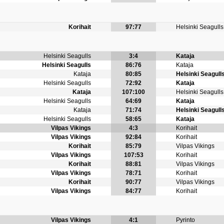
Korihait
97:77
Helsinki Seagulls
Helsinki Seagulls
3:4
Kataja
Helsinki Seagulls
86:76
Kataja
Kataja
80:85
Helsinki Seagull
Helsinki Seagulls
72:92
Kataja
Kataja
107:100
Helsinki Seagulls
Helsinki Seagulls
64:69
Kataja
Kataja
71:74
Helsinki Seagull
Helsinki Seagulls
58:65
Kataja
Vilpas Vikings
4:3
Korihait
Vilpas Vikings
92:84
Korihait
Korihait
85:79
Vilpas Vikings
Vilpas Vikings
107:53
Korihait
Korihait
88:81
Vilpas Vikings
Vilpas Vikings
78:71
Korihait
Korihait
90:77
Vilpas Vikings
Vilpas Vikings
84:77
Korihait
Vilpas Vikings
4:1
Pyrinto