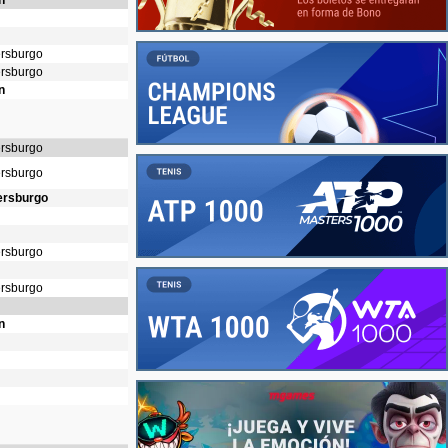
n
ersburgo
ersburgo
n
ersburgo
ersburgo
ersburgo
ersburgo
ersburgo
n