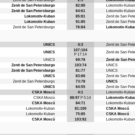
Zenit de San Petersburgo
2:3
Lokomotiv-Kuba
Zenit de San Petersburgo
82:80
Lokomotiv-Kuban
Zenit de San Petersburgo
64:61
Lokomotiv-Kuban
Lokomotiv-Kuban
85:81
Zenit de San Pet
Lokomotiv-Kuban
91:85
Zenit de San Pet
Zenit de San Petersburgo
76:84
Lokomotiv-Kuba
UNICS
4:3
Zenit de San Pet
107:104
UNICS
Zenit de San Pet
P 17:14
UNICS
69:78
Zenit de San Pet
Zenit de San Petersburgo
103:74
UNICS
Zenit de San Petersburgo
81:77
UNICS
UNICS
83:66
Zenit de San Pet
Zenit de San Petersburgo
73:78
UNICS
UNICS
64:55
Zenit de San Pet
CSKA Moscú
4:1
Lokomotiv-Kuban
CSKA Moscú
88:97
P 5:14
Lokomotiv-Kuba
CSKA Moscú
84:71
Lokomotiv-Kuban
Lokomotiv-Kuban
81:100
CSKA Moscú
Lokomotiv-Kuban
75:85
CSKA Moscú
CSKA Moscú
103:92
Lokomotiv-Kuban