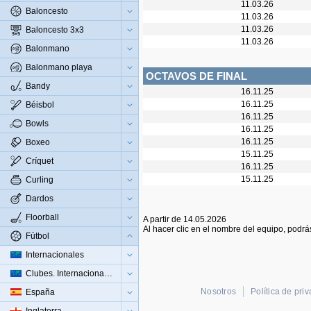
11.03.26
Baloncesto
11.03.26
11.03.26
Baloncesto 3x3
11.03.26
Balonmano
Balonmano playa
OCTAVOS DE FINAL
Bandy
16.11.25
16.11.25
Béisbol
16.11.25
Bowls
16.11.25
16.11.25
Boxeo
15.11.25
Críquet
16.11.25
15.11.25
Curling
Dardos
Floorball
A partir de 14.05.2026
Al hacer clic en el nombre del equipo, podrás
Fútbol
Internacionales
Clubes. Internacionales
Nosotros
Política de pri
España