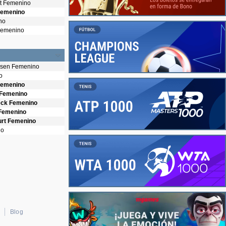
rt Femenino
Femenino
no
Femenino
usen Femenino
o
Femenino
Femenino
ck Femenino
 Femenino
urt Femenino
no
Blog