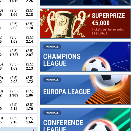
7
1.615
2.26
0)
(3.5)
(3.5)
9
1.66
2.18
)
(2.5)
(2.5)
1
2.00
1.78
5)
(3.5)
(3.5)
5
1.68
2.14
)
(2.5)
(2.5)
2
1.727
2.07
5)
(3.5)
(3.5)
3
1.69
2.13
0)
(2.5)
(2.5)
0
2.08
1.72
0)
(2.5)
(2.5)
2
1.909
1.86
)
(2.5)
(2.5)
9
2.11
1.70
0)
(2.5)
(2.5)
5
2.18
1.66