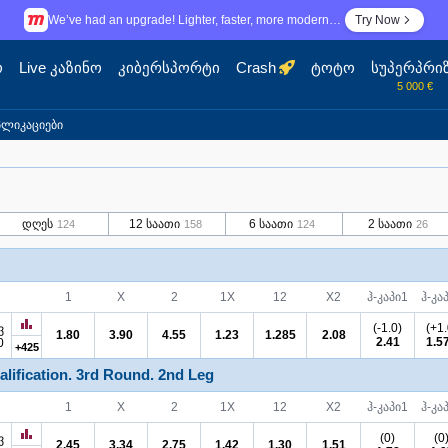
We’ve had an upgrade! Lighter, faster, more modern…
Try Now
ო
Live კაზინო
კიბერსპორტი
Crash
ტოტო
სუპერპრი
5 000 €
პლიკაციები
დღეს
12 საათი
6 საათი
2 საათი
124
158
124
26
1
X
2
1X
12
X2
ჰ-კაპი
1
ჰ-კა
(-1.0)
(+1.
ვ
1.80
3.90
4.55
1.23
1.285
2.08
2.41
1.5
0
+425
lification.
3rd Round.
2nd Leg
1
X
2
1X
12
X2
ჰ-კაპი
1
ჰ-კა
(0)
(0
ვ
2.45
3.34
2.75
1.42
1.30
1.51