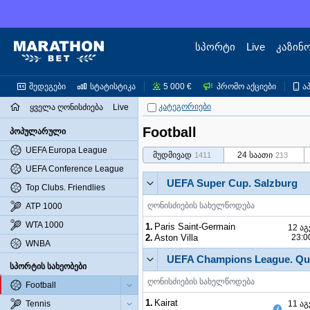
სპორტი
Live
კაზინ
შედეგები
სტატისტიკა
5 000 €
პრომო აქციები
ა
კატეგორიები
ყველა ღონისძიება
Live
Football
პოპულარული
UEFA Europa League
მუდმივად
24 საათი
1411
213
UEFA Conference League
UEFA Super Cup.
Salzburg
Top Clubs. Friendlies
ღონისძიების სახელწოდება
ATP 1000
WTA 1000
1.
Paris Saint-Germain
12 აგ
2.
Aston Villa
23:0
WNBA
UEFA Champions League.
Qua
სპორტის სახეობები
ღონისძიების სახელწოდება
Football
1.
Kairat
Tennis
11 აგ