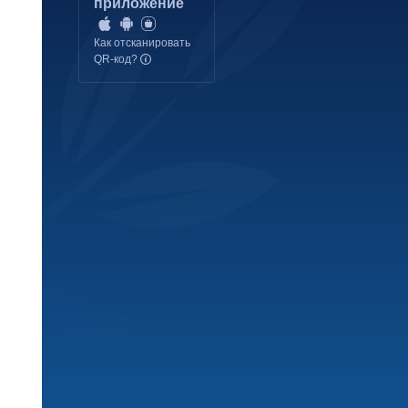
приложение
Как отсканировать
QR-код?