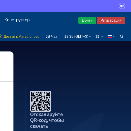
Конструктор
Войти
Регистрация
Доступ к Marathonbet
Чат
18:35 (GMT+3)
Отсканируйте
QR-код, чтобы
скачать