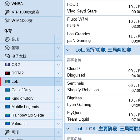
WNBA
LOUD
10 八
Vivo Keyd Stars
00:0
ATP 1000大师赛
Fluxo W7M
WTA 1000赛
10 八
FURIA
03:0
体育
Los Grandes
11 八
足球
paiN Gaming
08:0
篮球
LoL.
冠军联赛.
三局两胜赛
电子竞技
赛事名称
CS 2
Cloud9
09 八
DOTA2
Disguised
04:0
LoL
Sentinels
09 八
Shopify Rebellion
Call of Duty
07:0
Dignitas
King of Glory
10 八
Lyon Gaming
04:0
Mobile Legends
FlyQuest
10 八
Rainbow Six Siege
Team Liquid
07:0
Valorant
LoL.
LCK.
主要阶段.
三局两胜
网球
赛事名称