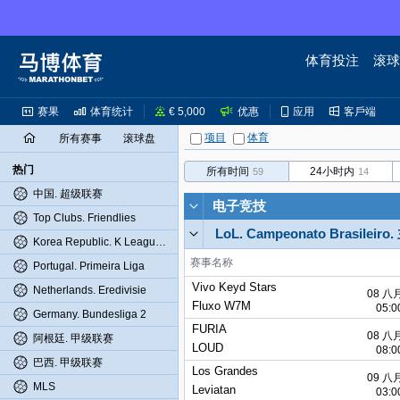
体育投注
滚球
赛果
体育统计
优惠
应用
客戶端
€ 5,000
项目
体育
所有赛事
滚球盘
热门
所有时间
24小时内
59
14
中国. 超级联赛
电子竞技
Top Clubs. Friendlies
LoL.
Campeonato Brasileiro.
Korea Republic. K League 1
赛事名称
Portugal. Primeira Liga
Vivo Keyd Stars
Netherlands. Eredivisie
08 八
Fluxo W7M
05:0
Germany. Bundesliga 2
FURIA
08 八
阿根廷. 甲级联赛
LOUD
08:0
巴西. 甲级联赛
Los Grandes
09 八
MLS
Leviatan
03:0