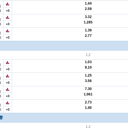
1.44
月
2.59
0
+3
3.32
月
1.285
0
+3
1.39
月
2.77
0
+3
1,2
1.03
月
9.10
0
+3
1.25
月
3.56
0
+3
7.30
月
1.061
0
+3
2.73
月
1.40
0
+3
赛
1,2