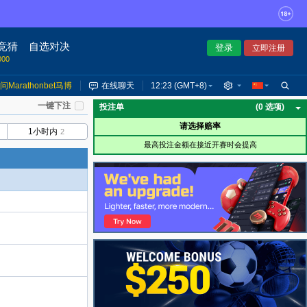
竞猜
自选对决
登录
立即注册
000
问Marathonbet马博
在线聊天
12:23 (GMT+8)
一键下注
投注单
(0 选项)
请选择赔率
1小时内
2
最高投注金额在接近开赛时会提高