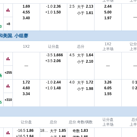
上半场
上半
1.69
-1.0
2.36
2.5
2.13
2.44
大于
4.55
+1.0
1.50
5.00
1.61
小于
—
3.40
1.97
+8
0
和美国.
小组赛
1X2
让分
1X2
让分盘
总分
上半场
上半
-3.5
1.666
4.5
1.64
大于
+3.5
2.06
2.10
小于
—
—
—
+255
场
1.72
-1.0
2.44
4.0
1.72
3.26
0
1
大于
4.60
+1.0
1.48
6.05
0
2
1.98
小于
3.34
1.55
+310
5
让分盘
总
让分盘
总分
总分.奇数/偶数
上半场
上半
-16.5
1.86
181.5
1.85
1.83
大于
奇数
+16.5
1.84