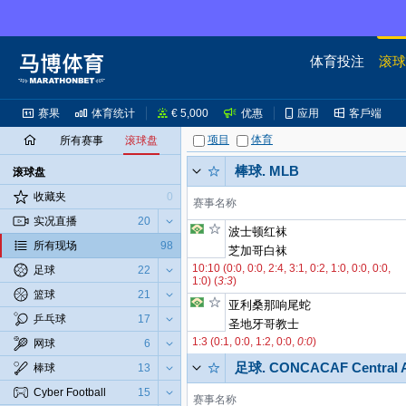
体育投注
滚球
赛果
体育统计
优惠
应用
客戶端
€ 5,000
项目
体育
所有赛事
滚球盘
棒球.
MLB
滚球盘
收藏夹
0
赛事名称
实况直播
20
波士顿红袜
所有现场
98
芝加哥白袜
10:10 (0:0, 0:0, 2:4, 3:1, 0:2, 1:0, 0:0, 0:0,
足球
22
1:0) (
3:3
)
篮球
21
亚利桑那响尾蛇
乒乓球
17
圣地牙哥教士
1:3 (0:1, 0:0, 1:2, 0:0,
0:0
)
网球
6
足球.
CONCACAF Central A
棒球
13
Cyber Football
15
赛事名称