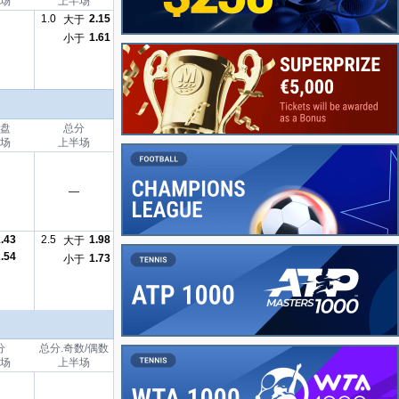
场
上半场
1.0
2.15
大于
1.61
小于
盘
总分
场
上半场
—
.43
2.5
1.98
大于
.54
1.73
小于
分
总分.奇数/偶数
场
上半场