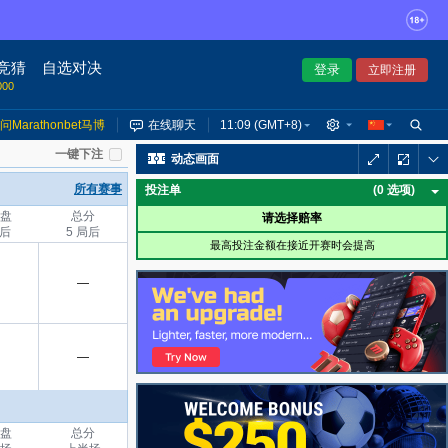
竞猜
自选对决
登录
立即注册
000
问Marathonbet马博
在线聊天
11:09 (GMT+8)
一键下注
动态画面
所有赛事
投注单
(0 选项)
盘
总分
请选择赔率
局后
5 局后
最高投注金额在接近开赛时会提高
—
—
盘
总分