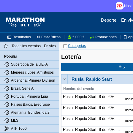
¡Nos h
Deporte
En vi
Resultados
Estadísticas
5.000 €
Promociones
Ap
Categorías
Todos los eventos
En vivo
Lotería
Popular
Supercopa de la UEFA
Hoy
Mejores clubes. Amistosos
Rusia.
Rapido Start
Argentina. Primera División
Brasil. Serie A
Nombre del evento
Portugal. Primeira Liga
Rusia. Rapido Start. 8 de 20+. 08/08/26. 184130th Draw
05:3
Países Bajos. Eredivisie
Rusia. Rapido Start. 8 de 20+. 08/08/26. 184131st Draw
05:5
Alemania. Bundesliga 2
Rusia. Rapido Start. 8 de 20+. 08/08/26. 184132nd Draw
MLS
06:0
ATP 1000
Rusia. Rapido Start. 8 de 20+. 08/08/26. 184133rd Draw
06:3