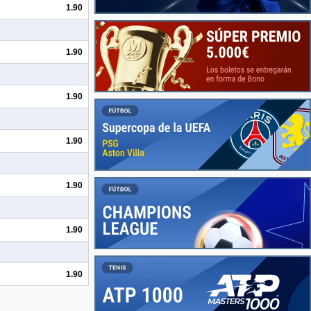
1.90
1.90
1.90
1.90
1.90
1.90
1.90