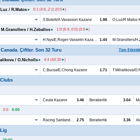
.Luz / R.Matos
0:1 (4:6,
2:1
)
(0:0
)
S.Bolelli/A.Vavassori Kazanır
1.98
O.Luz/R.Matos 
M.Granollers / H.Zeballos
1:0 (6:4,
0:0
)
(0:0
)
H.Nys/E.Roger-Vasselin Kazanır
1.44
 Canada.
Çiftler.
Son 32 Turu
Tüm Etkinlik
alikova / O.Nicholls
4:4
(40:30
)
C.Bucsa/E.Chong Kazanır
1.71
T.Mihalikova/O.
 Clubs
Ceuta Kazanır
3.46
Beraberlik
3.04
Ma
0:0
0:00
Racing Santander Kazanır
2.75
Beraberlik
3.36
Al
Lig