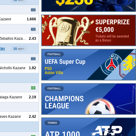
SERT
Kazanır
1.666
M.Granollers/H.Zeballos Kazanır
2.43
ler
SERT
Nicholls Kazanır
1.92
laga Kazanır
2.19
aves Kazanır
2.42